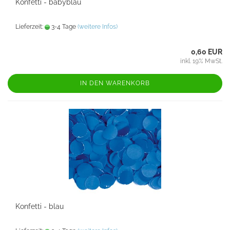
Konfetti - babyblau
Lieferzeit:
3-4 Tage
(weitere Infos)
0,60 EUR
inkl. 19% MwSt.
IN DEN WARENKORB
Konfetti - blau