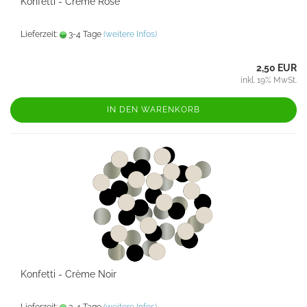
Konfetti - Crème Rose
Lieferzeit:
3-4 Tage
(weitere Infos)
2,50 EUR
inkl. 19% MwSt.
IN DEN WARENKORB
Konfetti - Crème Noir