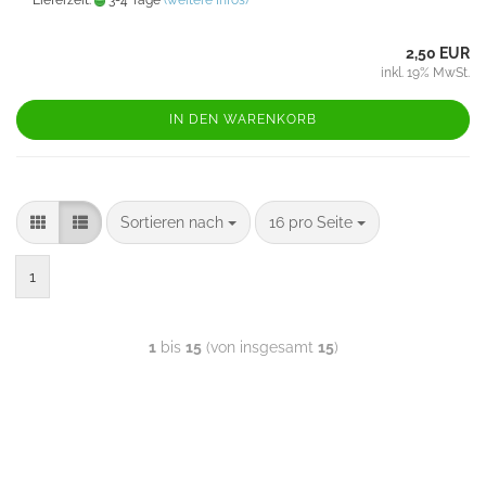
Lieferzeit:
3-4 Tage
(weitere Infos)
2,50 EUR
inkl. 19% MwSt.
IN DEN WARENKORB
Sortieren nach
16 pro Seite
1
1
bis
15
(von insgesamt
15
)