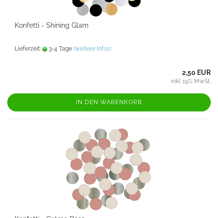
Konfetti - Shining Glam
Lieferzeit:
3-4 Tage
(weitere Infos)
2,50 EUR
inkl. 19% MwSt.
IN DEN WARENKORB