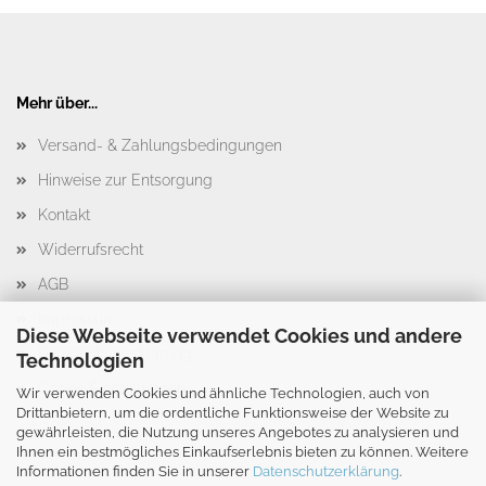
Mehr über...
Versand- & Zahlungsbedingungen
Hinweise zur Entsorgung
Kontakt
Widerrufsrecht
AGB
Impressum
Diese Webseite verwendet Cookies und andere
Datenschutzerklärung
Technologien
Cookie Einstellungen
Wir verwenden Cookies und ähnliche Technologien, auch von
Drittanbietern, um die ordentliche Funktionsweise der Website zu
gewährleisten, die Nutzung unseres Angebotes zu analysieren und
Ihnen ein bestmögliches Einkaufserlebnis bieten zu können. Weitere
Informationen finden Sie in unserer
Datenschutzerklärung
.