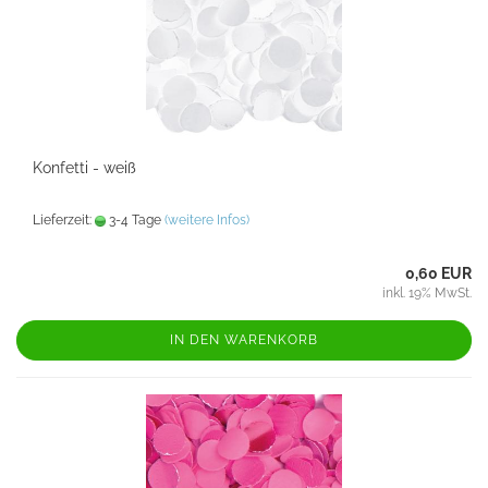
Konfetti - weiß
Lieferzeit:
3-4 Tage
(weitere Infos)
0,60 EUR
inkl. 19% MwSt.
IN DEN WARENKORB