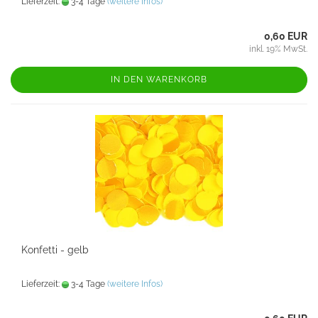
Lieferzeit:
3-4 Tage
(weitere Infos)
0,60 EUR
inkl. 19% MwSt.
IN DEN WARENKORB
Konfetti - gelb
Lieferzeit:
3-4 Tage
(weitere Infos)