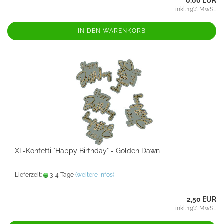
0,60 EUR
inkl. 19% MwSt.
IN DEN WARENKORB
XL-Konfetti "Happy Birthday" - Golden Dawn
Lieferzeit:
3-4 Tage
(weitere Infos)
2,50 EUR
inkl. 19% MwSt.