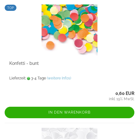
TOP
Konfetti - bunt
Lieferzeit:
3-4 Tage
(weitere Infos)
0,60 EUR
inkl. 19% MwSt.
IN DEN WARENKORB