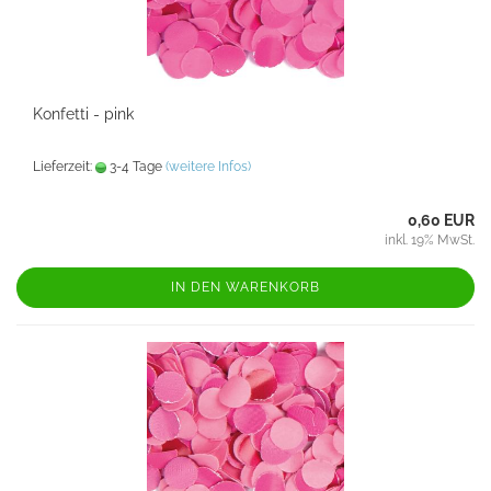
Konfetti - pink
Lieferzeit:
3-4 Tage
(weitere Infos)
0,60 EUR
inkl. 19% MwSt.
IN DEN WARENKORB