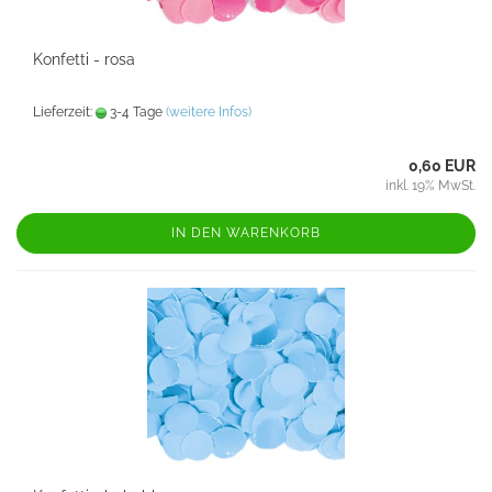
Konfetti - rosa
Lieferzeit:
3-4 Tage
(weitere Infos)
0,60 EUR
inkl. 19% MwSt.
IN DEN WARENKORB