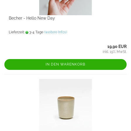
Becher - Hello New Day
Lieferzeit:
3-4 Tage
(weitere Infos)
19,90 EUR
inkl. 19% MwSt.
IN DEN WARENKORB