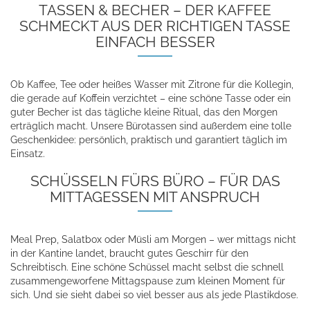
TASSEN & BECHER – DER KAFFEE
SCHMECKT AUS DER RICHTIGEN TASSE
EINFACH BESSER
Ob Kaffee, Tee oder heißes Wasser mit Zitrone für die Kollegin,
die gerade auf Koffein verzichtet – eine schöne Tasse oder ein
guter Becher ist das tägliche kleine Ritual, das den Morgen
erträglich macht. Unsere Bürotassen sind außerdem eine tolle
Geschenkidee: persönlich, praktisch und garantiert täglich im
Einsatz.
SCHÜSSELN FÜRS BÜRO – FÜR DAS
MITTAGESSEN MIT ANSPRUCH
Meal Prep, Salatbox oder Müsli am Morgen – wer mittags nicht
in der Kantine landet, braucht gutes Geschirr für den
Schreibtisch. Eine schöne Schüssel macht selbst die schnell
zusammengeworfene Mittagspause zum kleinen Moment für
sich. Und sie sieht dabei so viel besser aus als jede Plastikdose.