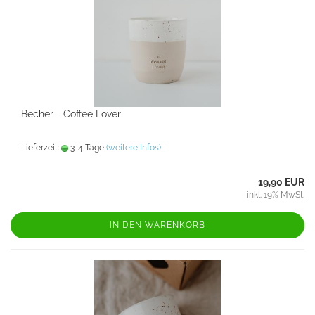
Becher - Coffee Lover
Lieferzeit:
3-4 Tage
(weitere Infos)
19,90 EUR
inkl. 19% MwSt.
IN DEN WARENKORB