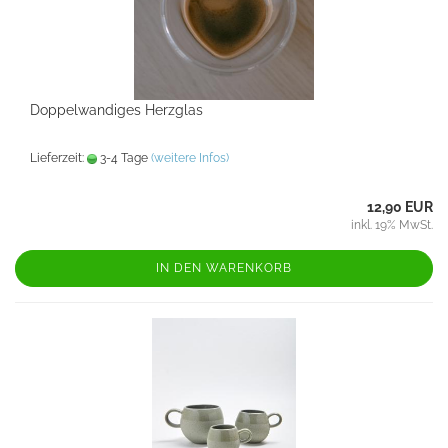
Doppelwandiges Herzglas
Lieferzeit:
3-4 Tage
(weitere Infos)
12,90 EUR
inkl. 19% MwSt.
IN DEN WARENKORB