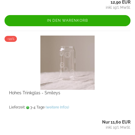
12,90 EUR
inkl. 19% MwSt.
IN DEN WARENKORB
-10%
Hohes Trinkglas - Smileys
Lieferzeit:
3-4 Tage
(weitere Infos)
Nur 11,60 EUR
inkl. 19% MwSt.