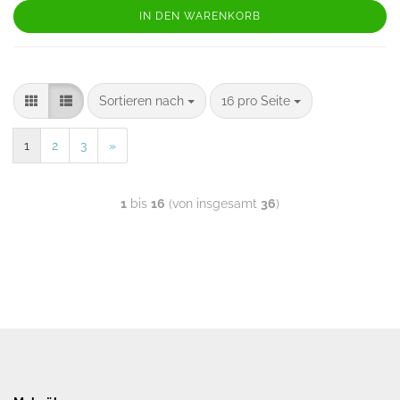
IN DEN WARENKORB
Sortieren nach
16 pro Seite
1
2
3
»
1
bis
16
(von insgesamt
36
)